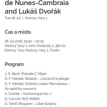
de Nunes-Cambraia
and Lukáš Dvořák
Tue 28 Jul
  |  
Karlovy Vary 1
Čas a místo
28 Jul 2026, 19:30 – 20:30
Karlovy Vary 1, nám. Svobody 1, 360 01
Karlovy Vary-Karlovy Vary 1, Česko
Program
J. S. Bach: Prelude C Major
G. F. Händel: Rinaldo – 
Lascia ch´io pianga
G. F. Händel: Oratorio Judas Maccabeus – 
So rapid thy course is
A. Dvořák - Humoresque No. 7
G. Caccini: AVE MARIA
G. Verdi: Requiem – 
Liber Scriptus