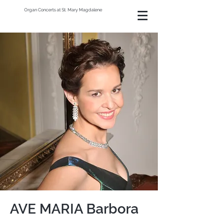
Organ Concerts at St. Mary Magdalene
AVE MARIA Barbora