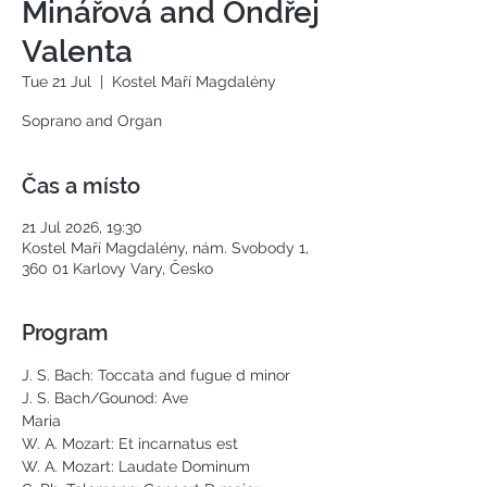
Minářová and Ondřej
Valenta
Tue 21 Jul
  |  
Kostel Maří Magdalény
Soprano and Organ
Čas a místo
21 Jul 2026, 19:30
Kostel Maří Magdalény, nám. Svobody 1,
360 01 Karlovy Vary, Česko
Program
J. S. Bach: Toccata and fugue d minor
J. S. Bach/Gounod: Ave 
Maria                                
W. A. Mozart: Et incarnatus est
W. A. Mozart: Laudate Dominum          