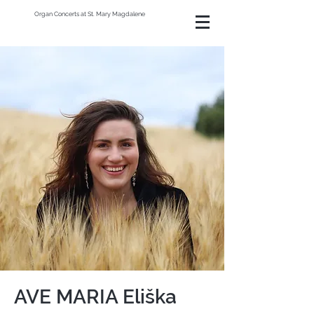
Organ Concerts at St. Mary Magdalene
AVE MARIA Eliška