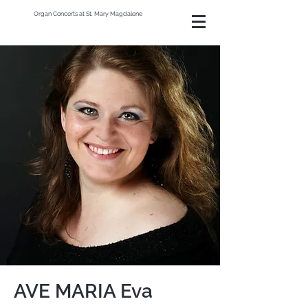
Organ Concerts at St. Mary Magdalene
AVE MARIA Eva