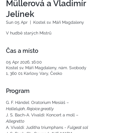
Müllerová a Vladimír
Jelínek
Sun 05 Apr
  |  
Kostel sv. Máří Magdaleny
Čas a místo
05 Apr 2026, 16:00
Kostel sv. Máří Magdaleny, nám. Svobody
1, 360 01 Karlovy Vary, Česko
Program
G. F. Händel: Oratorium Mesiáš – 
Hallelujah, Rejoice greatly
J. S. Bach-A. Vivaldi: Koncert a moll –
Allegretto
A. Vivaldi: Juditha triumphans - 
Fulgeat sol