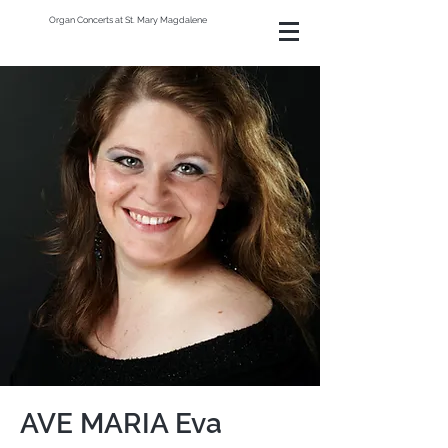
Organ Concerts at St. Mary Magdalene
AVE MARIA Eva