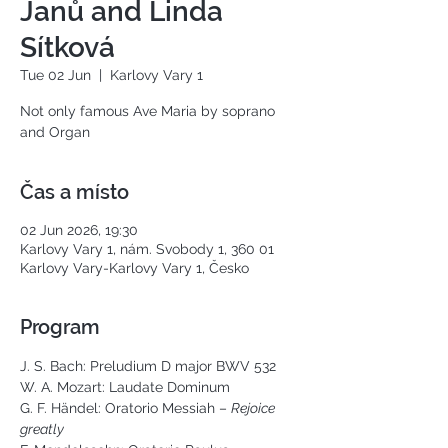
Janů and Linda
Sítková
Tue 02 Jun
  |  
Karlovy Vary 1
Not only famous Ave Maria by soprano
and Organ
Čas a místo
02 Jun 2026, 19:30
Karlovy Vary 1, nám. Svobody 1, 360 01
Karlovy Vary-Karlovy Vary 1, Česko
Program
J. S. Bach: Preludium 
D major BWV 532
W. A. Mozart: Laudate Dominum
G. F. Händel: Oratorio Messiah – 
Rejoice 
greatly