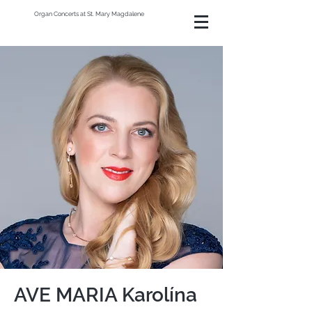
Organ Concerts at St. Mary Magdalene
AVE MARIA Karolína