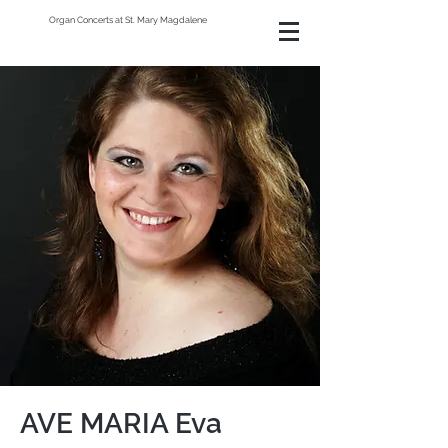
Organ Concerts at St. Mary Magdalene
AVE MARIA Eva