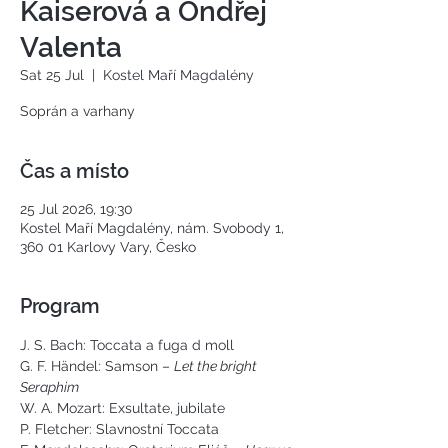
Kaiserová a Ondřej
Valenta
Sat 25 Jul
  |  
Kostel Maří Magdalény
Soprán a varhany
Čas a místo
25 Jul 2026, 19:30
Kostel Maří Magdalény, nám. Svobody 1,
360 01 Karlovy Vary, Česko
Program
J. S. Bach: Toccata a fuga d moll
G. F. Händel: Samson – 
Let the bright 
Seraphim
W. A. Mozart: Exsultate, jubilate
P. Fletcher: Slavnostní Toccata