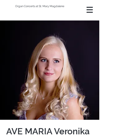
Organ Concerts at St. Mary Magdalene
AVE MARIA Veronika